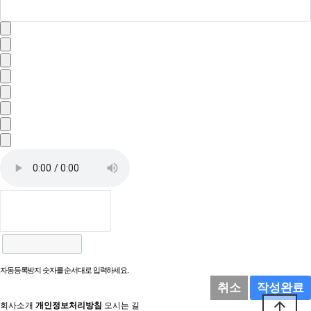
자동등록방지 숫자를 순서대로 입력하세요.
취소
작성완료
arrow_upward
회사소개
개인정보처리방침
오시는 길