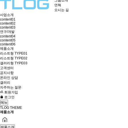
그룹소개
연혁
오시는 길
사업소개
content01
content02
content03
연구/개발
content04
content05
content06
제품소개
리스트형 TYPE01
리스트형 TYPE02
갤러리형 TYPE03
고객센터
공지사항
온라인 상담
갤러리
자주하는 질문
회원가입
로그인
메뉴
TLOG THEME
제품소개
제품소개