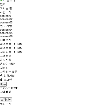
그룹소개
연혁
오시는 길
사업소개
content01
content02
content03
연구/개발
content04
content05
content06
제품소개
리스트형 TYPE01
리스트형 TYPE02
갤러리형 TYPE03
고객센터
공지사항
온라인 상담
갤러리
자주하는 질문
회원가입
로그인
메뉴
TLOG THEME
고객센터
고객센터
회사소개