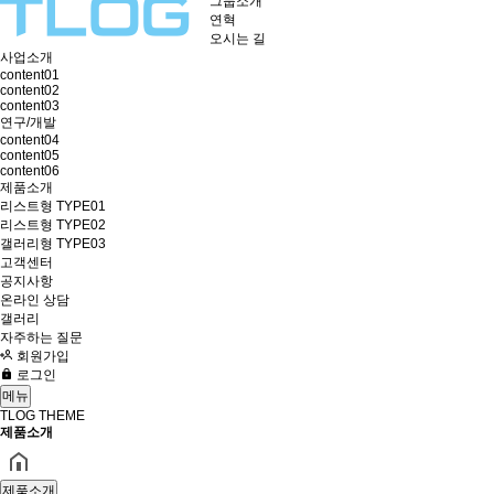
그룹소개
연혁
오시는 길
사업소개
content01
content02
content03
연구/개발
content04
content05
content06
제품소개
리스트형 TYPE01
리스트형 TYPE02
갤러리형 TYPE03
고객센터
공지사항
온라인 상담
갤러리
자주하는 질문
회원가입
로그인
메뉴
TLOG THEME
제품소개
제품소개