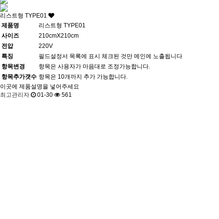
리스트형 TYPE01
제품명
리스트형 TYPE01
사이즈
210cmX210cm
전압
220V
특징
필드설정서 목록에 표시 체크된 것만 메인에 노출됩니다
항목변경
항목은 사용자가 마음대로 조정가능합니다.
항목추가갯수
항목은 10개까지 추가 가능합니다.
이곳에 제품설명을 넣어주세요
최고관리자
01-30
561