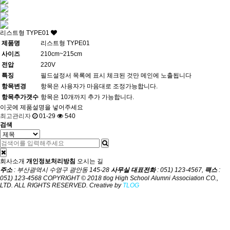
리스트형 TYPE01
제품명
리스트형 TYPE01
사이즈
210cm~215cm
전압
220V
특징
필드설정서 목록에 표시 체크된 것만 메인에 노출됩니다
항목변경
항목은 사용자가 마음대로 조정가능합니다.
항목추가갯수
항목은 10개까지 추가 가능합니다.
이곳에 제품설명을 넣어주세요
최고관리자
01-29
540
검색