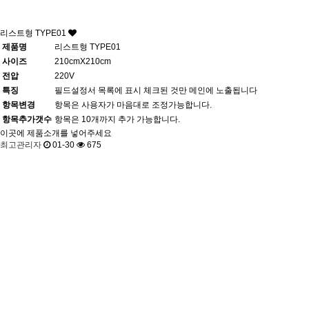
리스트형 TYPE01
제품명
리스트형 TYPE01
사이즈
210cmX210cm
전압
220V
특징
필드설정서 목록에 표시 체크된 것만 메인에 노출됩니다
항목변경
항목은 사용자가 마음대로 조정가능합니다.
항목추가갯수
항목은 10개까지 추가 가능합니다.
이곳에 제품소개를 넣어주세요
최고관리자
01-30
675