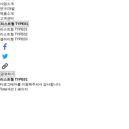
사업소개
연구/개발
제품소개
고객센터
리스트형 TYPE01
리스트형 TYPE01
리스트형 TYPE02
갤러리형 TYPE03
공유하기
리스트형 TYPE01
티로그테마를 이용해주셔서 감사합니다.
Total 6건
1 페이지