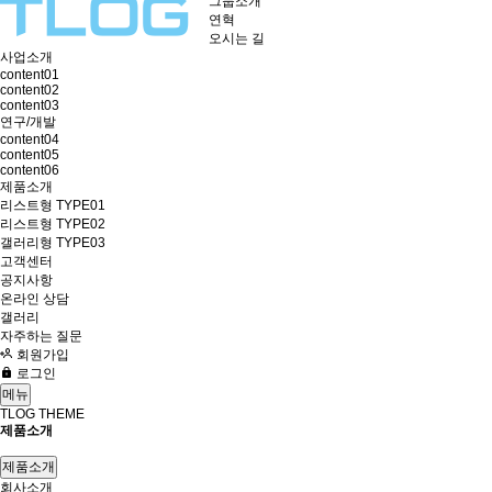
그룹소개
연혁
오시는 길
사업소개
content01
content02
content03
연구/개발
content04
content05
content06
제품소개
리스트형 TYPE01
리스트형 TYPE02
갤러리형 TYPE03
고객센터
공지사항
온라인 상담
갤러리
자주하는 질문
회원가입
로그인
메뉴
TLOG THEME
제품소개
제품소개
회사소개