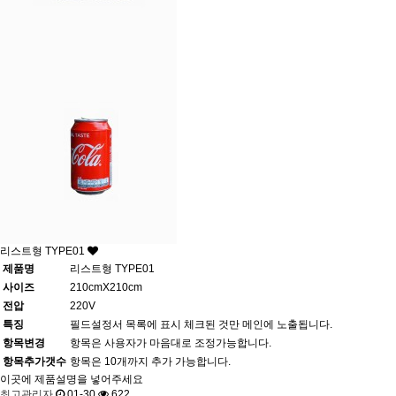
리스트형 TYPE01
제품명
리스트형 TYPE01
사이즈
210cmX210cm
전압
220V
특징
필드설정서 목록에 표시 체크된 것만 메인에 노출됩니다.
항목변경
항목은 사용자가 마음대로 조정가능합니다.
항목추가갯수
항목은 10개까지 추가 가능합니다.
이곳에 제품설명을 넣어주세요
최고관리자
01-30
622