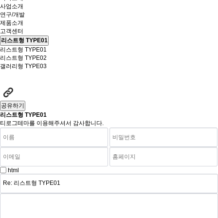
사업소개
연구/개발
제품소개
고객센터
리스트형 TYPE01
리스트형 TYPE01
리스트형 TYPE02
갤러리형 TYPE03
공유하기
리스트형 TYPE01
티로그테마를 이용해주셔서 감사합니다.
html