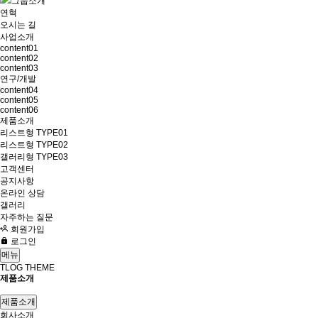
그룹소개
연혁
오시는 길
사업소개
content01
content02
content03
연구/개발
content04
content05
content06
제품소개
리스트형 TYPE01
리스트형 TYPE02
갤러리형 TYPE03
고객센터
공지사항
온라인 상담
갤러리
자주하는 질문
회원가입
로그인
메뉴
TLOG THEME
제품소개
제품소개
회사소개