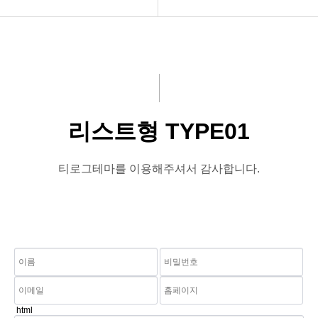
회사소개
리스트형 TYPE01
사업소개
리스트형 TYPE02
연구/개발
갤러리형 TYPE03
리스트형 TYPE01
제품소개
고객센터
티로그테마를 이용해주셔서 감사합니다.
html