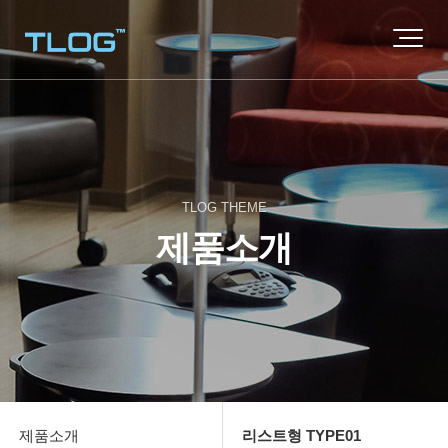
TLOG THEME
제품소개
제품소개
리스트형 TYPE01