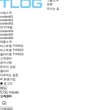
그룹소개
연혁
오시는 길
사업소개
content01
content02
content03
연구/개발
content04
content05
content06
제품소개
리스트형 TYPE01
리스트형 TYPE02
갤러리형 TYPE03
고객센터
공지사항
온라인 상담
갤러리
자주하는 질문
회원가입
로그인
메뉴
TLOG THEME
고객센터
고객센터